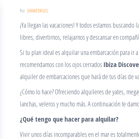
Por
DANAEORGES
¡Ya llegan las vacaciones! Y todos estamos buscando l
libres, divertirnos, relajarnos y descansar en compañ
Si tu plan ideal es alquilar una embarcación para ir a 
recomendamos con los ojos cerrados
Ibiza Discove
alquiler de embarcaciones que hará de tus días de v
¿Cómo lo hace? Ofreciendo alquileres de yates, mega
lanchas, veleros y mucho más. A continuación te dam
¿Qué tengo que hacer para alquilar?
Vivir unos días incomparables en el mar es totalment