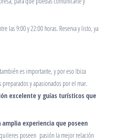
mpresa, para que puedas comunicarte y
e las 9:00 y 22:00 horas. Reserva y listo, ya
 también es importante, y por eso Ibiza
s preparados y apasionados por el mar.
ón excelente y guías turísticos que
a
amplia experiencia que poseen
quileres poseen pasión la mejor relación