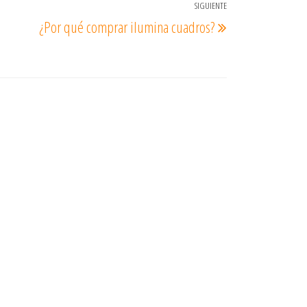
SIGUIENTE
Entrada
¿Por qué comprar ilumina cuadros?
siguiente