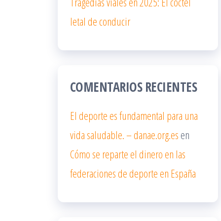
Tragedias viales en 2025: El cóctel
letal de conducir
COMENTARIOS RECIENTES
El deporte es fundamental para una
vida saludable. – danae.org.es
en
Cómo se reparte el dinero en las
federaciones de deporte en España