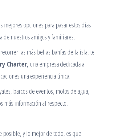
as mejores opciones para pasar estos días
ía de nuestros amigos y familiares.
recorrer las más bellas bahías de la isla, te
ry Charter
,
una empresa dedicada al
acaciones una experiencia única.
yates, barcos de eventos, motos de agua,
os más información al respecto.
e posible, y lo mejor de todo, es que