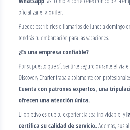
Whatsapp
, así como el correo electrónico de la e
oficializar el alquiler.
Puedes escribirles o llamarlos de lunes a domingo entr
tendrás tu embarcación para las vacaciones.
¿Es una empresa confiable?
Por supuesto que sí, sentirte seguro durante el viaje
DIscovery Charter trabaja solamente con profesionale
Cuenta con patrones expertos, una tripulaci
ofrecen una atención única.
El objetivo es que tu experiencia sea inolvidable, y
l
certifica su calidad de servicio.
Además, sus al