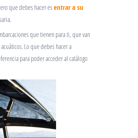
imero que debes hacer es
entrar a su
saria.
embarcaciones que tienen para ti, que van
s acuáticos. Lo que debes hacer a
eferencia para poder acceder al catálogo