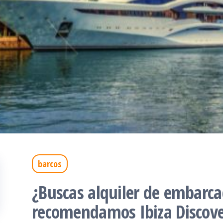
barcos
¿Buscas alquiler de embarca
recomendamos Ibiza Discove