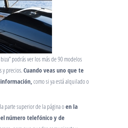
n Ibiza” podrás ver los más de 90 modelos
s y precios.
Cuando veas uno que te
 información,
como si ya está alquilado o
 la parte superior de la página o
en la
el
número telefónico y de