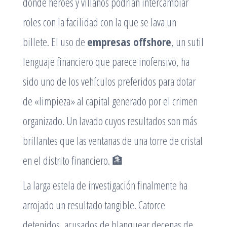
donde héroes y villanos podrían intercambiar
roles con la facilidad con la que se lava un
billete. El uso de
empresas offshore
, un sutil
lenguaje financiero que parece inofensivo, ha
sido uno de los vehículos preferidos para dotar
de «limpieza» al capital generado por el crimen
organizado. Un lavado cuyos resultados son más
brillantes que las ventanas de una torre de cristal
en el distrito financiero.
🏦
La larga estela de investigación finalmente ha
arrojado un resultado tangible. Catorce
detenidos, acusados de blanquear decenas de