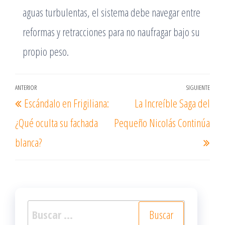
aguas turbulentas, el sistema debe navegar entre
reformas y retracciones para no naufragar bajo su
propio peso.
Navegación
ANTERIOR
SIGUIENTE
Entrada
Ent
Escándalo en Frigiliana:
La Increíble Saga del
de
anterior
sigu
entradas
¿Qué oculta su fachada
Pequeño Nicolás Continúa
blanca?
Buscar: