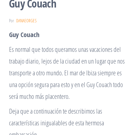
Guy Couach
Por
DANAEORGES
Guy Couach
Es normal que todos queramos unas vacaciones del
trabajo diario, lejos de la ciudad en un lugar que nos
transporte a otro mundo. El mar de Ibiza siempre es
una opción segura para esto y en el Guy Couach todo
será mucho más placentero.
Deja que a continuación te describimos las
características inigualables de esta hermosa
embarcación.