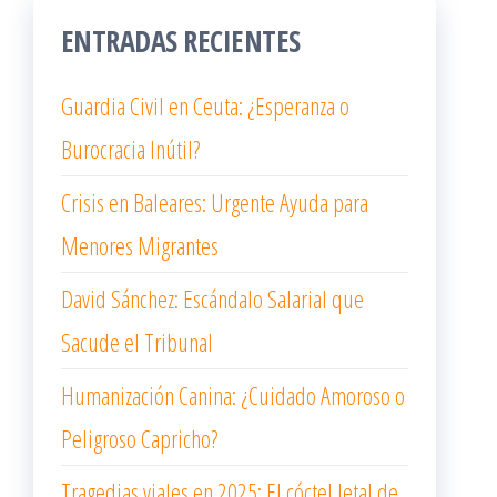
ENTRADAS RECIENTES
Guardia Civil en Ceuta: ¿Esperanza o
Burocracia Inútil?
Crisis en Baleares: Urgente Ayuda para
Menores Migrantes
David Sánchez: Escándalo Salarial que
Sacude el Tribunal
Humanización Canina: ¿Cuidado Amoroso o
Peligroso Capricho?
Tragedias viales en 2025: El cóctel letal de