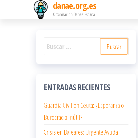
danae.org.es
Saltar
Organizacion Danae España
al
contenido
Buscar:
ENTRADAS RECIENTES
Guardia Civil en Ceuta: ¿Esperanza o
Burocracia Inútil?
Crisis en Baleares: Urgente Ayuda