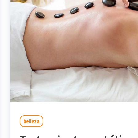
belleza