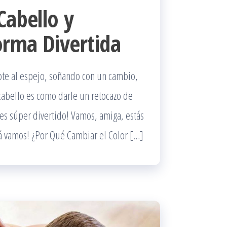
Cabello y
orma Divertida
dote al espejo, soñando con un cambio,
cabello es como darle un retocazo de
, ¡es súper divertido! Vamos, amiga, estás
llá vamos! ¿Por Qué Cambiar el Color […]