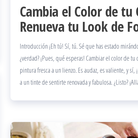
Cambia el Color de tu 
Renueva tu Look de F
Introducción ¡Eh tú! Sí, tú. Sé que has estado mirán
¿verdad? ¡Pues, qué esperas! Cambiar el color de tu 
pintura fresca a un lienzo. Es audaz, es valiente, y sí
a un tinte de sentirte renovada y fabulosa. ¿Listo? ¡A