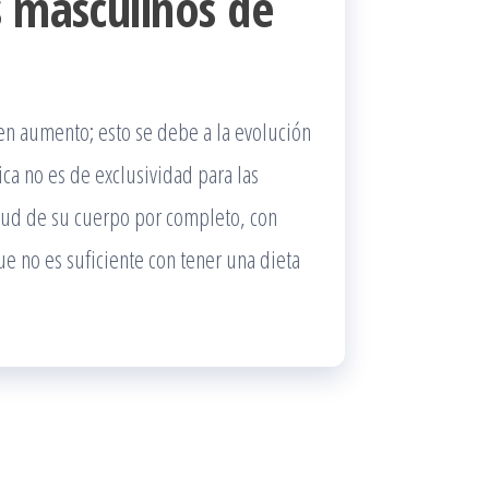
s masculinos de
 en aumento; esto se debe a la evolución
ca no es de exclusividad para las
lud de su cuerpo por completo, con
e no es suficiente con tener una dieta