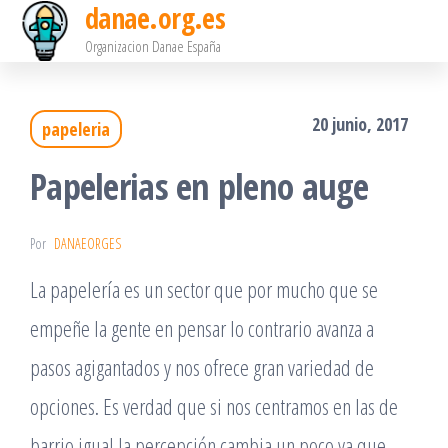
danae.org.es
Saltar
Organizacion Danae España
al
contenido
20 junio, 2017
papeleria
Papelerias en pleno auge
Por
DANAEORGES
La papelería es un sector que por mucho que se
empeñe la gente en pensar lo contrario avanza a
pasos agigantados y nos ofrece gran variedad de
opciones. Es verdad que si nos centramos en las de
barrio igual la percepción cambia un poco ya que