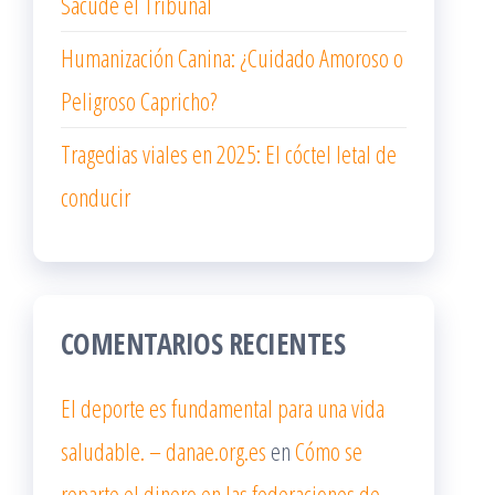
Sacude el Tribunal
Humanización Canina: ¿Cuidado Amoroso o
Peligroso Capricho?
Tragedias viales en 2025: El cóctel letal de
conducir
COMENTARIOS RECIENTES
El deporte es fundamental para una vida
saludable. – danae.org.es
en
Cómo se
reparte el dinero en las federaciones de